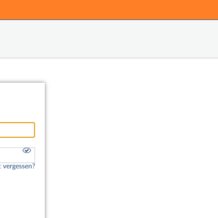
Hauptnavigation
Fußzeile
 vergessen?