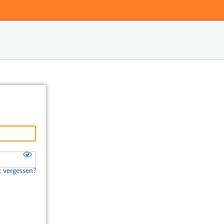
Hauptnavigation
Fußzeile
 vergessen?