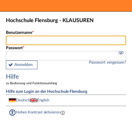
Hauptnavigation
Fußzeile
Hochschule Flensburg - KLAUSUREN
Benutzername
Passwort
Passwort vergessen?
Anmelden
Hilfe
zu Bedienung und Funktionsumfang
Hilfe zum Login an der Hochschule Flensburg
Deutsch
English
Hohen Kontrast aktivieren