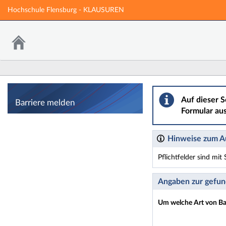
Hochschule Flensburg - KLAUSUREN
Barriere melden
Auf dieser S
Barriere melden
Formular aus
Hinweise zum Au
Pflichtfelder sind mi
Dieses Formular enthäl
Angaben zur gefun
Um welche Art von Bar