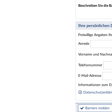
Beschreiben Sie die B
Ihre persönlichen
Freiwillige Angaben I
Anrede
Vorname und Nachn
Telefonnummer
E-Mail-Adresse
Homepage
Informationen zum Da
Datenschutzerklär
Barriere melden