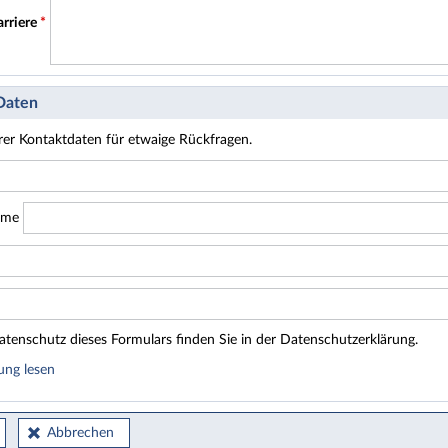
arriere
*
 Daten
hrer Kontaktdaten für etwaige Rückfragen.
ame
tenschutz dieses Formulars finden Sie in der Datenschutzerklärung.
ung lesen
Abbrechen