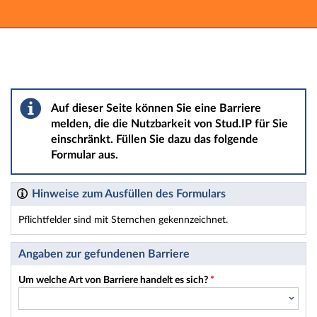
Hauptnavigation
Hauptinhalt
Fußzeile
Barriere melden
Auf dieser Seite können Sie eine Barriere
melden, die die Nutzbarkeit von Stud.IP für Sie
einschränkt. Füllen Sie dazu das folgende
Formular aus.
Hinweise zum Ausfüllen des Formulars
Pflichtfelder sind mit Sternchen gekennzeichnet.
Dieses Formular enthält Pflichtfelder.
Angaben zur gefundenen Barriere
Um welche Art von Barriere handelt es sich?
*