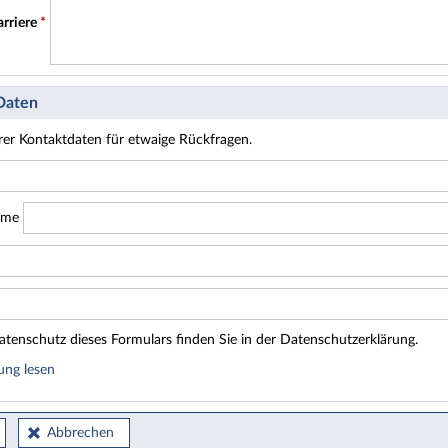
arriere
*
 Daten
hrer Kontaktdaten für etwaige Rückfragen.
ame
tenschutz dieses Formulars finden Sie in der Datenschutzerklärung.
ung lesen
Abbrechen