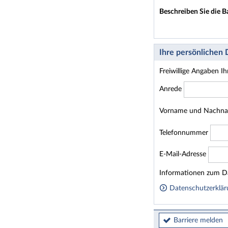
Beschreiben Sie die B
Ihre persönlichen
Freiwillige Angaben I
Anrede
Vorname und Nachn
Telefonnummer
E-Mail-Adresse
Homepage
Informationen zum Da
Datenschutzerklär
Barriere melden