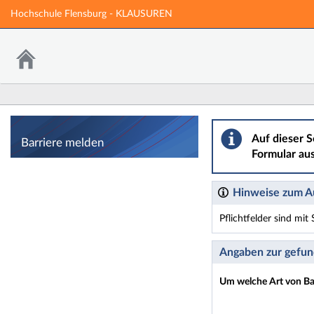
Hochschule Flensburg - KLAUSUREN
Barriere melden
Auf dieser S
Barriere melden
Formular aus
Hinweise zum Au
Pflichtfelder sind mi
Dieses Formular enthäl
Angaben zur gefun
Um welche Art von Bar